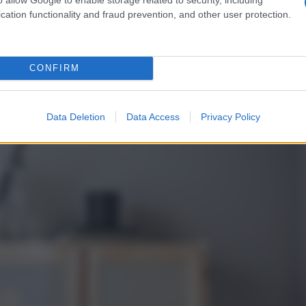
cation functionality and fraud prevention, and other user protection.
CONFIRM
Data Deletion
Data Access
Privacy Policy