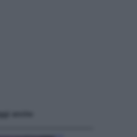
ggi anche
Casa