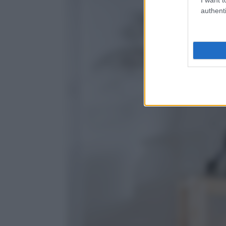
authenti