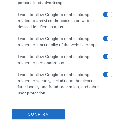
personalized advertising.
Il borgo più spettacolare della
Costa dei Trabocchi conquista
I want to allow Google to enable storage
tutti: tra vicoli, panorami e spiagge
related to analytics like cookies on web or
da sogno
device identifiers in apps.
I want to allow Google to enable storage
Moda
related to functionality of the website or app.
Samira Lui sfoggia il beach
look perfetto per l’estate:
I want to allow Google to enable storage
scoprilo qui!
related to personalization.
I want to allow Google to enable storage
related to security, including authentication
functionality and fraud prevention, and other
user protection.
© – Stylosophy – Anicaflash S.r.l. – P.Iva 01816001000 – Testata
Giornalistica registrata presso il Tribunale ordinario di Roma, n° 111/2022
del 21/07/2022
CONFIRM
Contatti