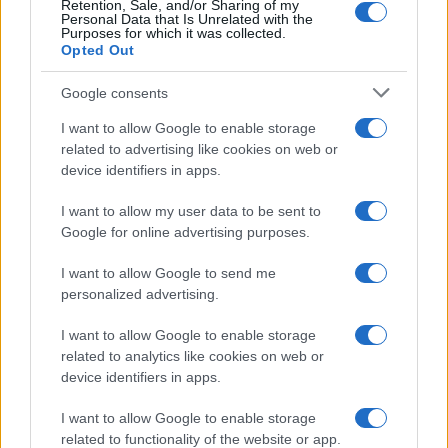
Retention, Sale, and/or Sharing of my
Bellezza
Personal Data that Is Unrelated with the
Purposes for which it was collected.
Niacinamide, il segreto beauty
Opted Out
non solo della pelle ma anche dei
Capelli: proprietà e prodotti da
Google consents
provare
I want to allow Google to enable storage
related to advertising like cookies on web or
Casa
device identifiers in apps.
Hai tante piante in casa?
Questi accessori IKEA ti
I want to allow my user data to be sent to
semplificano davvero la vita
Google for online advertising purposes.
I want to allow Google to send me
Moda
personalized advertising.
Hailey Bieber sfoggia il trend
I want to allow Google to enable storage
dell’estate con il bikini effetto
velluto FOTO
related to analytics like cookies on web or
device identifiers in apps.
I want to allow Google to enable storage
Casa
related to functionality of the website or app.