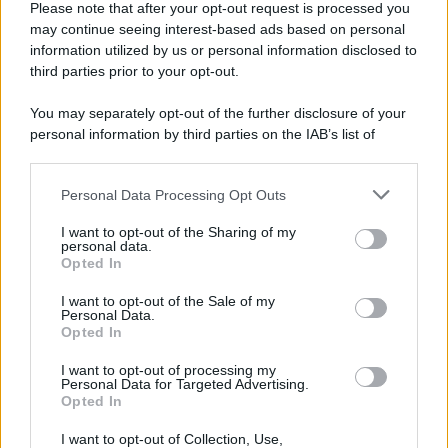
Please note that after your opt-out request is processed you
may continue seeing interest-based ads based on personal
Shampoo Capelli Volumizzante agli estratti di
rosa, Christophe Robin, acquistabile su
information utilized by us or personal information disclosed to
Sephora
third parties prior to your opt-out.
You may separately opt-out of the further disclosure of your
personal information by third parties on the IAB’s list of
downstream participants.
Personal Data Processing Opt Outs
This information may also be disclosed by us to third parties
on the IAB’s List of Downstream Participants that may further
I want to opt-out of the Sharing of my
disclose it to other third parties.
personal data.
Opted In
Please note that this website/app uses one or more Google
services and may gather and store information including but
I want to opt-out of the Sale of my
Personal Data.
not limited to your visit or usage behaviour. You may click to
Opted In
grant or deny consent to Google and its third-party tags to
use your data for below specified purposes in below Google
I want to opt-out of processing my
consent section.
Personal Data for Targeted Advertising.
Leggi anche
Opted In
I want to opt-out of Collection, Use,