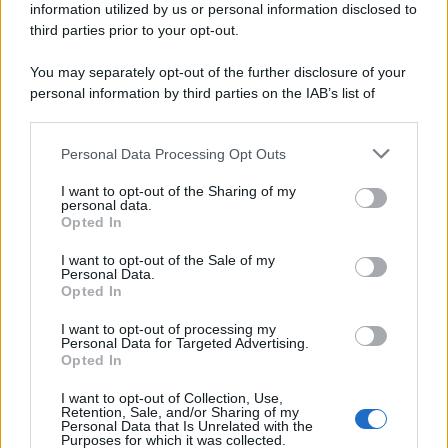
After Sun Intensive Recovery Emulsion Crema
information utilized by us or personal information disclosed to
Doposole, Shiseido, acquistabile su Sephora
third parties prior to your opt-out.
You may separately opt-out of the further disclosure of your
personal information by third parties on the IAB’s list of
downstream participants.
Personal Data Processing Opt Outs
This information may also be disclosed by us to third parties
on the IAB’s List of Downstream Participants that may further
I want to opt-out of the Sharing of my
disclose it to other third parties.
personal data.
Opted In
Please note that this website/app uses one or more Google
services and may gather and store information including but
I want to opt-out of the Sale of my
Personal Data.
not limited to your visit or usage behaviour. You may click to
Opted In
grant or deny consent to Google and its third-party tags to
use your data for below specified purposes in below Google
I want to opt-out of processing my
consent section.
Personal Data for Targeted Advertising.
Leggi anche
Opted In
I want to opt-out of Collection, Use,
Retention, Sale, and/or Sharing of my
Personal Data that Is Unrelated with the
Moda
Purposes for which it was collected.