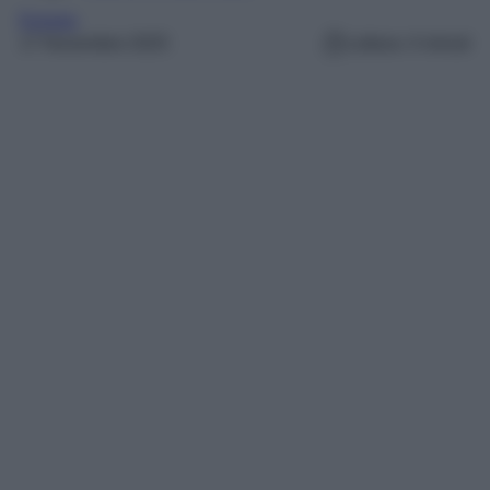
Europa
17 Novembre 2025
Lettura: 4 minuti