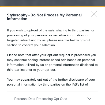
Capodanno vede i suoi locali riempirsi di persone, tra
ottimi drink, partite di beer-pong e un risate a non finire.
Stylosophy -
Do Not Process My Personal
Information
If you wish to opt-out of the sale, sharing to third parties, or
processing of your personal or sensitive information for
targeted advertising by us, please use the below opt-out
section to confirm your selection.
Please note that after your opt-out request is processed you
may continue seeing interest-based ads based on personal
information utilized by us or personal information disclosed to
third parties prior to your opt-out.
You may separately opt-out of the further disclosure of your
personal information by third parties on the IAB’s list of
downstream participants.
Personal Data Processing Opt Outs
This information may also be disclosed by us to third parties
on the IAB’s List of Downstream Participants that may further