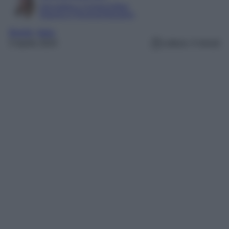
Giornalista e Content Editor
Esperta in Personal Branding
Borghi
, 
Italia
5 Aprile 2024
Lettura: 4 minuti