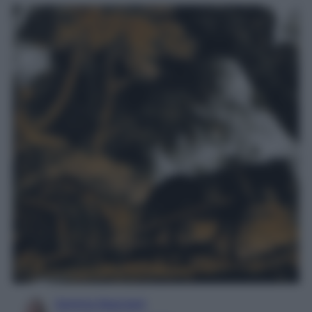
Serena Basciani