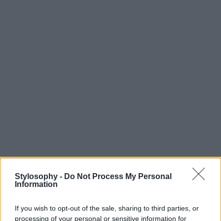
Stylosophy -
Do Not Process My Personal
Information
If you wish to opt-out of the sale, sharing to third parties, or
processing of your personal or sensitive information for